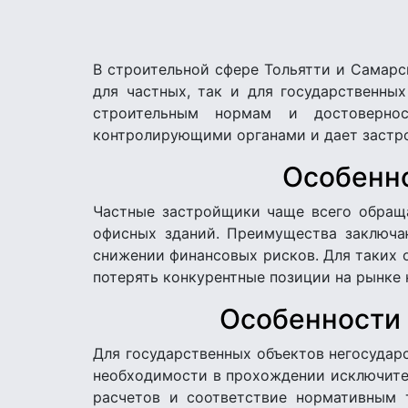
В строительной сфере Тольятти и Самарс
для частных, так и для государственны
строительным нормам и достовернос
контролирующими органами и дает застро
Особенно
Частные застройщики чаще всего обраща
офисных зданий. Преимущества заключа
снижении финансовых рисков. Для таких о
потерять конкурентные позиции на рынке
Особенности 
Для государственных объектов негосударс
необходимости в прохождении исключител
расчетов и соответствие нормативным 