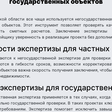
государственных объектов
кой области все чаще используется негосударственна
х объектов. Этот инструмент позволяет проверять ка
ть сметных расчетов. Заключение экспертизы 
йщику уверенность в реализации проекта без дополни
сти экспертизы для частных
ются к негосударственной экспертизе для проверки
ются в гибкости сроков, возможности корректирова
бъектов важна скорость получения заключения, чтобы
 недвижимости.
экспертизы для государстве
твенная экспертиза применяется в тех случаях, когда
ьно государственной проверки. В таких проектах кл
требованиям. Экспертиза помогает исключить завыш