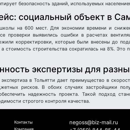
тирует безопасность зданий, используемых население
ейс: социальный объект в Са
школы на 600 мест. Для экономии времени и сниже
ссе проверки выявились ошибки в расчетах вентил
ожили корректировки, которые были внесены до подач
 а стоимость строительства сократилась на 8%. Это п
нность экспертизы для разны
 экспертиза в Тольятти дает преимущество в скорост
жетных рисков. В обоих случаях застройщики пол
обеспечить надежность проекта. Такой подход стан
димости строгого контроля качества.
negoss@biz-mail.ru
Контакты
Компания