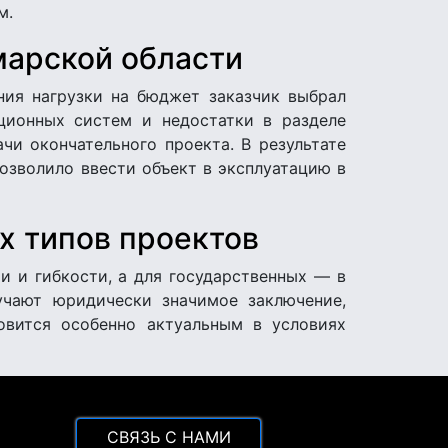
м.
марской области
ния нагрузки на бюджет заказчик выбрал
яционных систем и недостатки в разделе
и окончательного проекта. В результате
озволило ввести объект в эксплуатацию в
х типов проектов
и и гибкости, а для государственных — в
учают юридически значимое заключение,
овится особенно актуальным в условиях
CВЯЗЬ С НАМИ