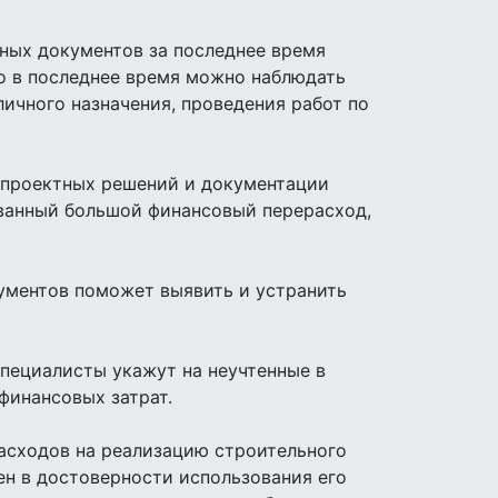
тных документов за последнее время
но в последнее время можно наблюдать
ичного назначения, проведения работ по
е проектных решений и документации
ованный большой финансовый перерасход,
ументов поможет выявить и устранить
пециалисты укажут на неучтенные в
финансовых затрат.
асходов на реализацию строительного
ен в достоверности использования его