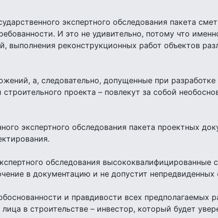
сударственного экспертного обследования пакета сме
ебованности. И это не удивительно, потому что имен
й, выполнения реконструкционных работ объектов разл
ожений, а, следовательно, допущенные при разработк
и строительного проекта – повлекут за собой необосн
нного экспертного обследования пакета проектных док
ектирования.
 экспертного обследования высококвалифицированные с
ючение в документацию и не допустит непредвиденных 
 обоснованности и правдивости всех предполагаемых р
лица в строительстве – инвестор, который будет увер